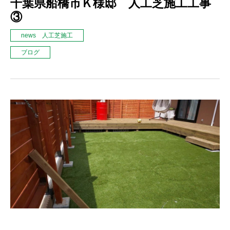
千葉県船橋市Ｋ様邸 人工芝施工工事
③
news 人工芝施工
ブログ