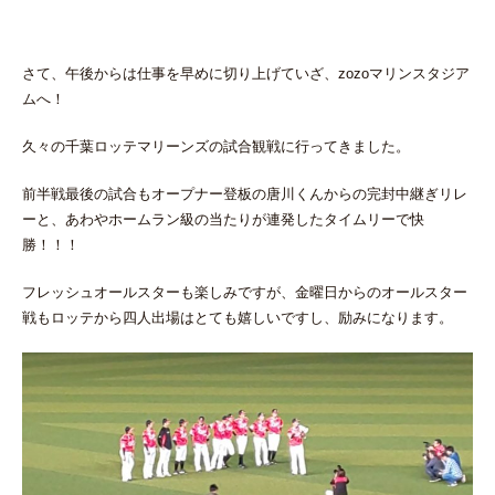
さて、午後からは仕事を早めに切り上げていざ、zozoマリンスタジア
ムへ！
久々の千葉ロッテマリーンズの試合観戦に行ってきました。
前半戦最後の試合もオープナー登板の唐川くんからの完封中継ぎリレ
ーと、あわやホームラン級の当たりが連発したタイムリーで快
勝！！！
フレッシュオールスターも楽しみですが、金曜日からのオールスター
戦もロッテから四人出場はとても嬉しいですし、励みになります。