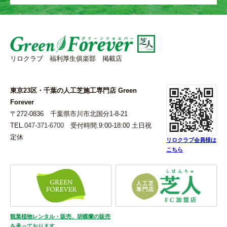
リロクラブ 福利厚生俱楽部 掲載店
東京23区・千葉の人工芝施工専門店 Green
Forever
〒272-0836 千葉県市川市北国分1-8-21
TEL.
047-371-6700
受付時間.9:00-18:00 土日祝
定休
リロクラブ会員様は
こちら
観葉植物レンタル・販売、胡蝶蘭の販売
を承っております。