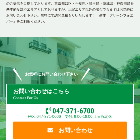
のご提供を目指しております。東京都23区・千葉県・埼玉県・茨城県・神奈川県を
基本的な対応エリアとしておりますが、上記エリア以外の場合でもまずはお気軽に
お問い合わせ下さい。無料にて訪問見積もりいたします！ 是非「グリーンフォエ
バー」をご利用ください。
お気軽にお問い合わせ下さい
お問い合わせはこちら
Contact For Us
047-371-6700
FAX. 047-371-0006 受付. 9:00-18:00 土日祝定休
お問い合わせ