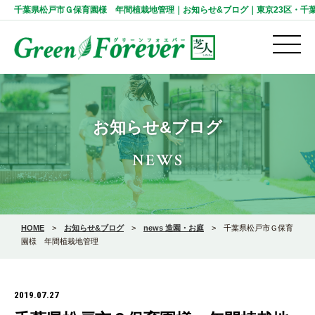
千葉県松戸市Ｇ保育園様 年間植栽地管理｜お知らせ&ブログ｜東京23区・千葉の人工芝
お知らせ&ブログ
NEWS
HOME
>
お知らせ&ブログ
>
news 造園・お庭
>
千葉県松戸市Ｇ保育
園様 年間植栽地管理
2019.07.27