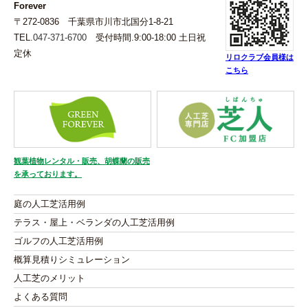
Forever
〒272-0836 千葉県市川市北国分1-8-21
TEL.
047-371-6700
受付時間.9:00-18:00 土日祝
定休
リロクラブ会員様は
こちら
観葉植物レンタル・販売、胡蝶蘭の販売
を承っております。
庭の人工芝活用例
テラス・屋上・ベランダの人工芝活用例
ゴルフの人工芝活用例
概算見積りシミュレーション
人工芝のメリット
よくある質問