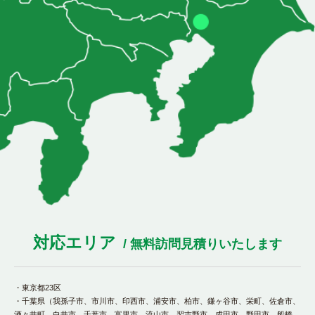
対応エリア
/ 無料訪問見積りいたします
・東京都23区
・千葉県（我孫子市、市川市、印西市、浦安市、柏市、鎌ヶ谷市、栄町、佐倉市、
酒々井町、白井市、千葉市、富里市、流山市、習志野市、成田市、野田市、船橋