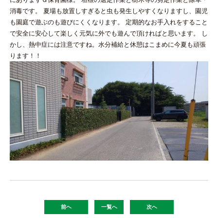
消毒です。 夏場も放置しすぎると虫も発生しやすくなりますし、園児
も園庭で遊ぶのも遊びにくくなります。 定期的なお手入れをすること
で安全に安心して楽しく元気に外でも遊んで頂ければと思います。 し
かし、熱中症には注意ですね。水分補給と休憩はこまめに今夏も頑張
ります！！
前へ
一覧へ
次へ