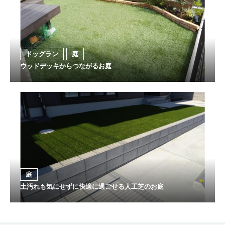
ドッグラン
庭
ウッドデッキからつながるお庭
庭
土汚れも気にせずに快適に過ごせる人工芝のお庭