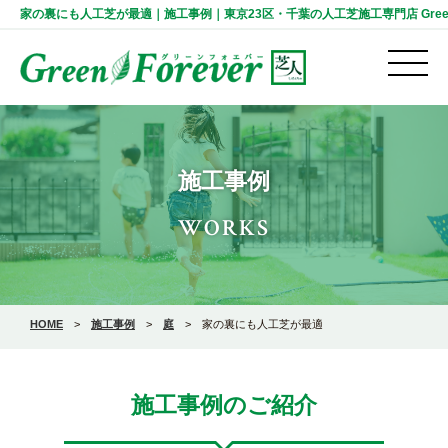
家の裏にも人工芝が最適｜施工事例｜東京23区・千葉の人工芝施工専門店 Green F
施工事例
WORKS
HOME
>
施工事例
>
庭
>
家の裏にも人工芝が最適
施工事例のご紹介