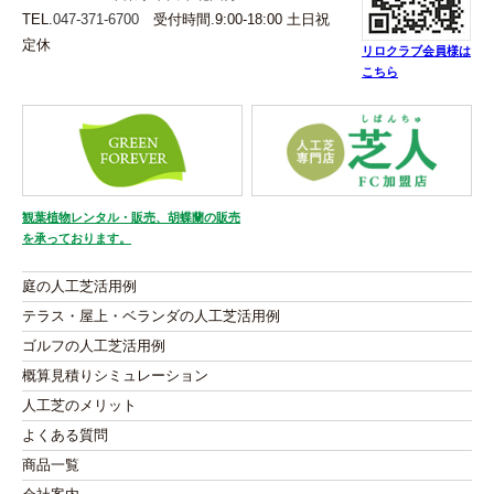
TEL.
047-371-6700
受付時間.9:00-18:00 土日祝
定休
リロクラブ会員様は
こちら
観葉植物レンタル・販売、胡蝶蘭の販売
を承っております。
庭の人工芝活用例
テラス・屋上・ベランダの人工芝活用例
ゴルフの人工芝活用例
概算見積りシミュレーション
人工芝のメリット
よくある質問
商品一覧