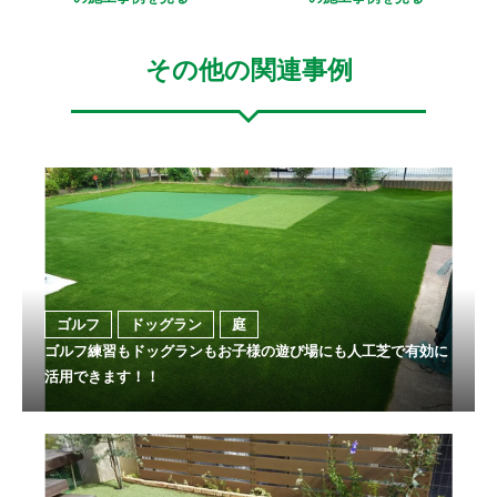
その他の関連事例
ゴルフ
ドッグラン
庭
ゴルフ練習もドッグランもお子様の遊び場にも人工芝で有効に
活用できます！！