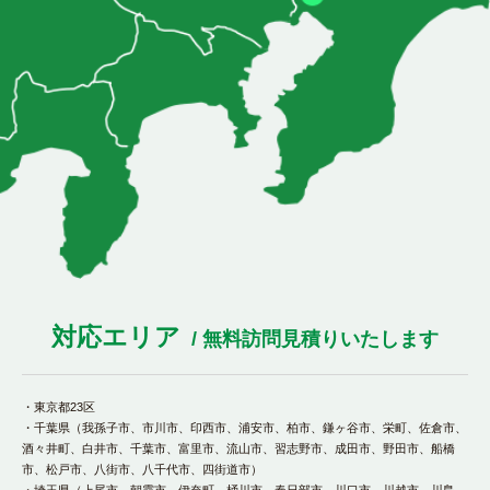
対応エリア
/ 無料訪問見積りいたします
・東京都23区
・千葉県（我孫子市、市川市、印西市、浦安市、柏市、鎌ヶ谷市、栄町、佐倉市、
酒々井町、白井市、千葉市、富里市、流山市、習志野市、成田市、野田市、船橋
市、松戸市、八街市、八千代市、四街道市）
・埼玉県（上尾市、朝霞市、伊奈町、桶川市、春日部市、川口市、川越市、川島