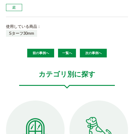
庭
使用している商品：
Sターフ30mm
前の事例へ
一覧へ
次の事例へ
カテゴリ別に探す