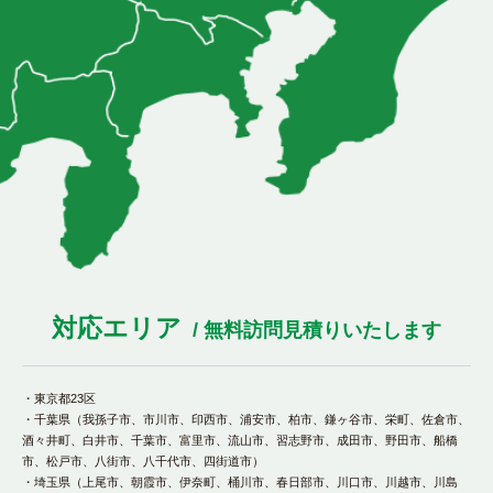
対応エリア
/ 無料訪問見積りいたします
・東京都23区
・千葉県（我孫子市、市川市、印西市、浦安市、柏市、鎌ヶ谷市、栄町、佐倉市、
酒々井町、白井市、千葉市、富里市、流山市、習志野市、成田市、野田市、船橋
市、松戸市、八街市、八千代市、四街道市）
・埼玉県（上尾市、朝霞市、伊奈町、桶川市、春日部市、川口市、川越市、川島