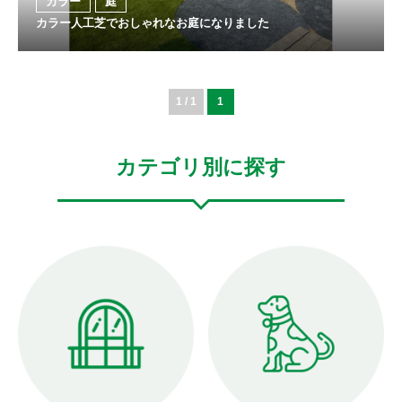
カラー
庭
カラー人工芝でおしゃれなお庭になりました
1 / 1
1
カテゴリ別に探す