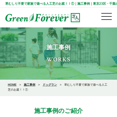
草むしり不要で家族で遊べる人工芝のお庭！！①｜施工事例｜東京23区・千葉の人工芝
施工事例
WORKS
HOME
>
施工事例
>
ドッグラン
>
草むしり不要で家族で遊べる人工
芝のお庭！！①
施工事例のご紹介