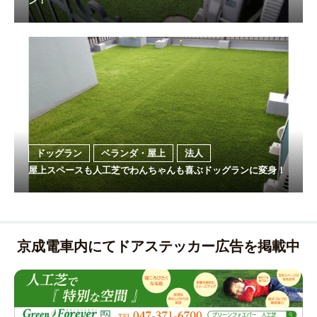
ン！
ドッグラン
ベランダ・屋上
法人
屋上スペースも人工芝でわんちゃんも喜ぶドッグランに変身！
京成電車内にてドアステッカー広告を掲載中