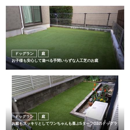
ドッグラン
庭
お子様も安心して遊べる手間いらずな人工芝のお庭
ドッグラン
庭
お庭もスッキリとしてワンちゃんも喜ぶSターフO2のドッグラ