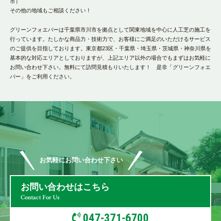
市）
その他の地域もご相談ください！
グリーンフォエバーは千葉県市川市を拠点として関東地域を中心に人工芝の施工を
行っています。たしかな商品力・技術力で、お客様にご満足のいただけるサービス
のご提供を目指しております。東京都23区・千葉県・埼玉県・茨城県・神奈川県を
基本的な対応エリアとしておりますが、上記エリア以外の場合でもまずはお気軽に
お問い合わせ下さい。無料にて訪問見積もりいたします！ 是非「グリーンフォエ
バー」をご利用ください。
お気軽にお問い合わせ下さい
お問い合わせはこちら
Contact For Us
047-371-6700