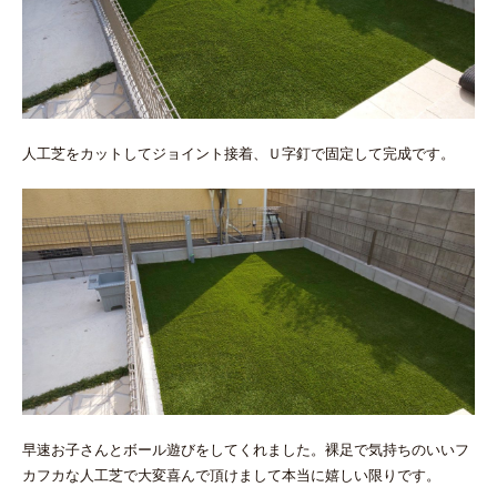
人工芝をカットしてジョイント接着、Ｕ字釘で固定して完成です。
早速お子さんとボール遊びをしてくれました。裸足で気持ちのいいフ
カフカな人工芝で大変喜んで頂けまして本当に嬉しい限りです。