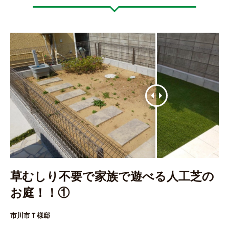
草むしり不要で家族で遊べる人工芝の
お庭！！①
市川市Ｔ様邸