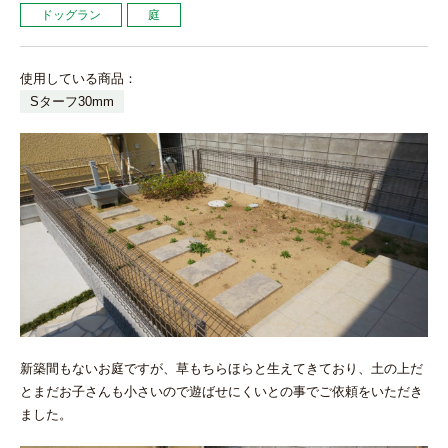
ドッグラン
庭
使用している商品：
Sターフ30mm
新築間もないお庭ですが、草もちらほらと生えてきており、土の上だ
とまだお子さんも小さいので遊ばせにくいとの事でご依頼をいただき
ました。