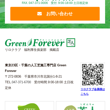
FAX. 047-371-0006 受付. 9:00-18:00 土日祝定休
お問い合わせ
リロクラブ 福利厚生俱楽部 掲載店
東京23区・千葉の人工芝施工専門店 Green
Forever
〒272-0836 千葉県市川市北国分1-8-21
TEL.
047-371-6700
受付時間.9:00-18:00 土日祝
定休
リロクラブ会員様は
こちら