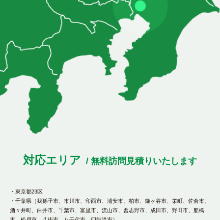
対応エリア
/ 無料訪問見積りいたします
・東京都23区
・千葉県（我孫子市、市川市、印西市、浦安市、柏市、鎌ヶ谷市、栄町、佐倉市、
酒々井町、白井市、千葉市、富里市、流山市、習志野市、成田市、野田市、船橋
市、松戸市、八街市、八千代市、四街道市）