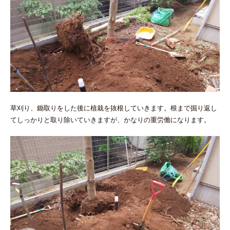
草刈り、鋤取りをした後に植栽を抜根していきます。根まで掘り返し
てしっかりと取り除いていきますが、かなりの重労働になります。