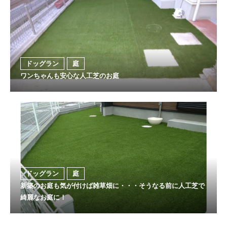
ドッグラン
庭
ワンちゃんも安心な人工芝のお庭
ドッグラン
庭
新築のお庭も気が付けば雑草畑に・・・そうなる前に人工芝で
綺麗なお庭に！