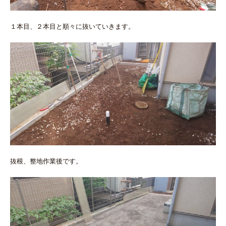
１本目、２本目と順々に抜いていきます。
抜根、整地作業後です。