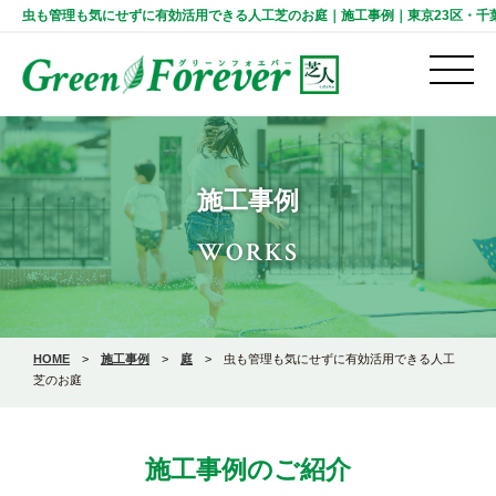
虫も管理も気にせずに有効活用できる人工芝のお庭｜施工事例｜東京23区・千葉の人工
施工事例
WORKS
HOME
>
施工事例
>
庭
>
虫も管理も気にせずに有効活用できる人工
芝のお庭
施工事例のご紹介