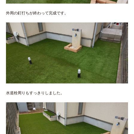
外周の釘打ちが終わって完成です。
水道栓周りもすっきりしました。