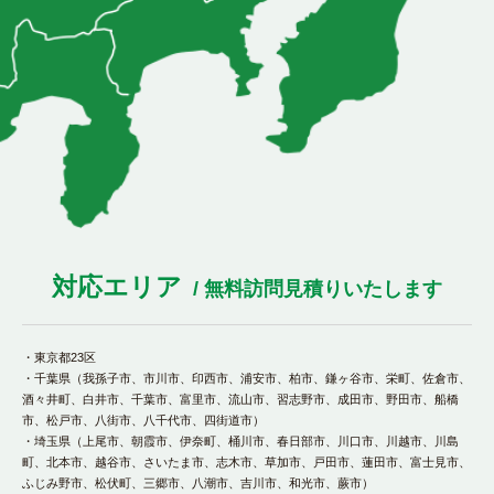
対応エリア
/ 無料訪問見積りいたします
・東京都23区
・千葉県（我孫子市、市川市、印西市、浦安市、柏市、鎌ヶ谷市、栄町、佐倉市、
酒々井町、白井市、千葉市、富里市、流山市、習志野市、成田市、野田市、船橋
市、松戸市、八街市、八千代市、四街道市）
・埼玉県（上尾市、朝霞市、伊奈町、桶川市、春日部市、川口市、川越市、川島
町、北本市、越谷市、さいたま市、志木市、草加市、戸田市、蓮田市、富士見市、
ふじみ野市、松伏町、三郷市、八潮市、吉川市、和光市、蕨市）