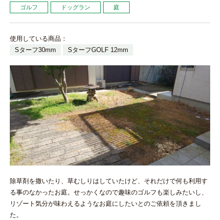
ゴルフ
ドッグラン
庭
使用している商品：
Sターフ30mm
SターフGOLF 12mm
除草剤を撒いたり、草むしりはしていたけど、それだけで何も利用す
る事のなかったお庭。せっかくなので趣味のゴルフも楽しみたいし、
リゾート気分が味わえるようなお庭にしたいとのご依頼を頂きまし
た。