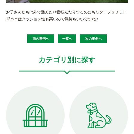
お子さんたちは外で遊んだり寝転んだりするのにもＳターフＧＯＬＦ
12ｍｍはクッション性も高いので気持ちいいですね！
前の事例へ
一覧へ
次の事例へ
カテゴリ別に探す