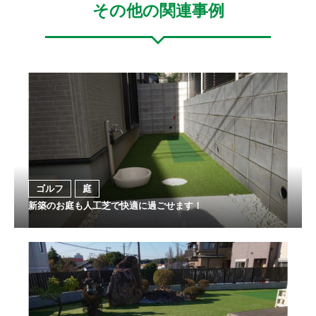
その他の関連事例
ゴルフ
庭
新築のお庭も人工芝で快適に過ごせます！