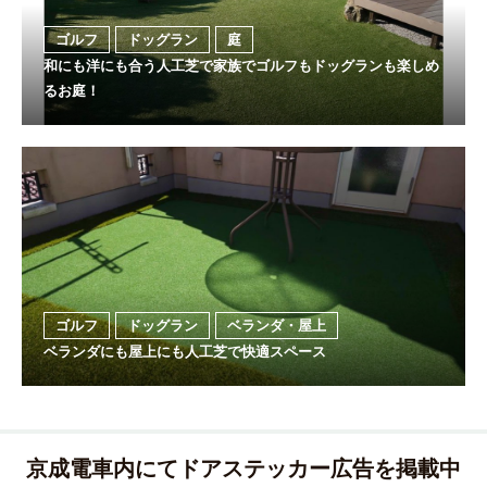
ゴルフ
ドッグラン
庭
和にも洋にも合う人工芝で家族でゴルフもドッグランも楽しめ
るお庭！
ゴルフ
ドッグラン
ベランダ・屋上
ベランダにも屋上にも人工芝で快適スペース
京成電車内にてドアステッカー広告を掲載中