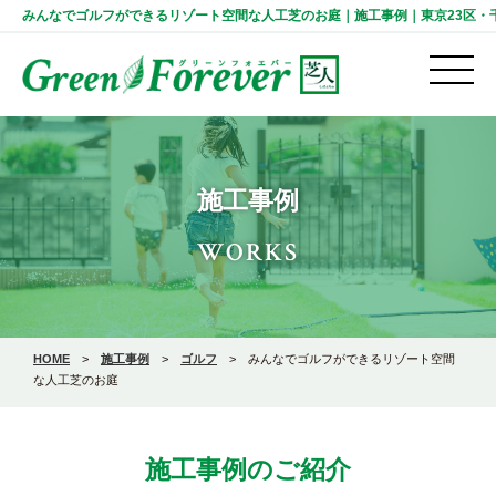
みんなでゴルフができるリゾート空間な人工芝のお庭｜施工事例｜東京23区・千葉の人
施工事例
WORKS
HOME
>
施工事例
>
ゴルフ
>
みんなでゴルフができるリゾート空間
な人工芝のお庭
施工事例のご紹介