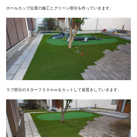
ホールカップ位置の施工とグリーン部分を作っていきます。
ラフ部分のＳターフ３０ｍｍをカットして仮置きしていきます。