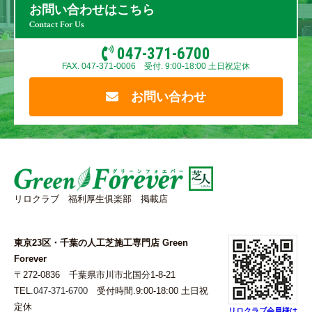
お問い合わせはこちら
Contact For Us
047-371-6700
FAX. 047-371-0006 受付. 9:00-18:00 土日祝定休
お問い合わせ
リロクラブ 福利厚生俱楽部 掲載店
東京23区・千葉の人工芝施工専門店 Green
Forever
〒272-0836 千葉県市川市北国分1-8-21
TEL.
047-371-6700
受付時間.9:00-18:00 土日祝
定休
リロクラブ会員様は