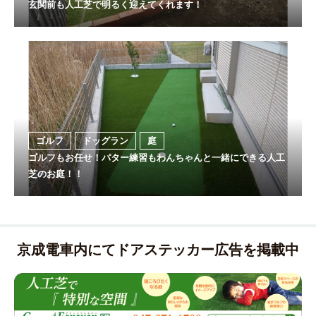
玄関前も人工芝で明るく迎えてくれます！
ゴルフ
ドッグラン
庭
ゴルフもお任せ！パター練習もわんちゃんと一緒にできる人工
芝のお庭！！
京成電車内にてドアステッカー広告を掲載中