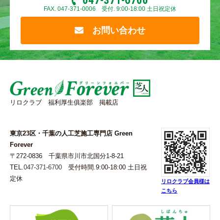
047-371-6700
FAX. 047-371-0006 受付. 9:00-18:00 土日祝定休
お問い合わせ
リロクラブ 福利厚生俱楽部 掲載店
東京23区・千葉の人工芝施工専門店 Green
Forever
〒272-0836 千葉県市川市北国分1-8-21
TEL.
047-371-6700
受付時間.9:00-18:00 土日祝
定休
リロクラブ会員様は
こちら