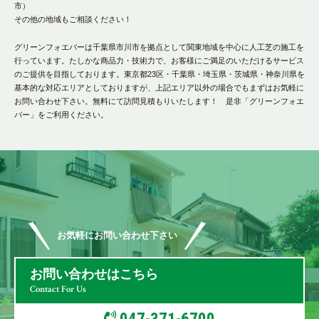
市）
その他の地域もご相談ください！
グリーンフォエバーは千葉県市川市を拠点として関東地域を中心に人工芝の施工を
行っています。たしかな商品力・技術力で、お客様にご満足のいただけるサービス
のご提供を目指しております。東京都23区・千葉県・埼玉県・茨城県・神奈川県を
基本的な対応エリアとしておりますが、上記エリア以外の場合でもまずはお気軽に
お問い合わせ下さい。無料にて訪問見積もりいたします！ 是非「グリーンフォエ
バー」をご利用ください。
お気軽にお問い合わせ下さい
お問い合わせはこちら
Contact For Us