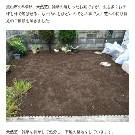
流山市のS様邸。天然芝に雑草の混じったお庭ですが、虫も多くお子
様も外で遊ばせるにも土汚れもひどいのでとの事で人工芝への切り替
えのご依頼を頂きました。
天然芝・雑草を剥がして処分し、下地の整地をしていきます。