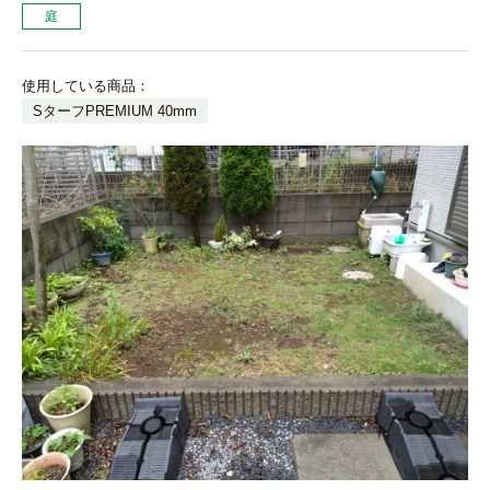
庭
使用している商品：
SターフPREMIUM 40mm