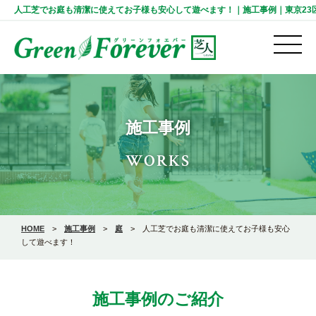
人工芝でお庭も清潔に使えてお子様も安心して遊べます！｜施工事例｜東京23区・千葉
施工事例
WORKS
HOME
>
施工事例
>
庭
>
人工芝でお庭も清潔に使えてお子様も安心
して遊べます！
施工事例のご紹介