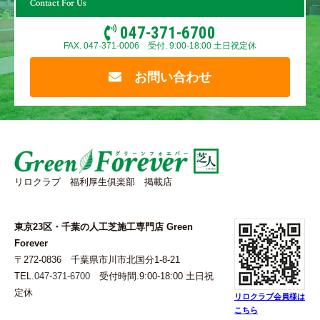
Contact For Us
047-371-6700
FAX. 047-371-0006 受付. 9:00-18:00 土日祝定休
お問い合わせ
リロクラブ 福利厚生俱楽部 掲載店
東京23区・千葉の人工芝施工専門店 Green
Forever
〒272-0836 千葉県市川市北国分1-8-21
TEL.
047-371-6700
受付時間.9:00-18:00 土日祝
定休
リロクラブ会員様は
こちら