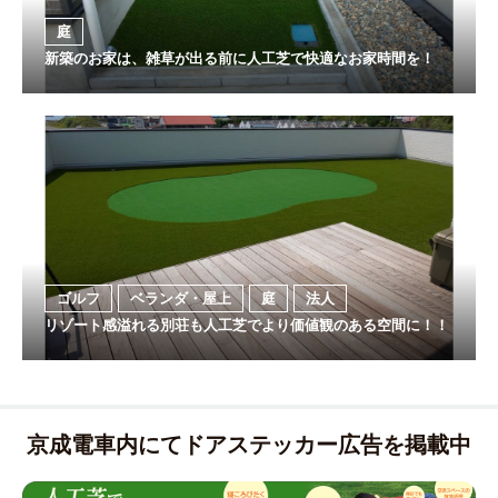
庭
新築のお家は、雑草が出る前に人工芝で快適なお家時間を！
ゴルフ
ベランダ・屋上
庭
法人
リゾート感溢れる別荘も人工芝でより価値観のある空間に！！
京成電車内にてドアステッカー広告を掲載中