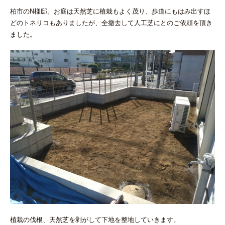
柏市のN様邸。お庭は天然芝に植栽もよく茂り、歩道にもはみ出すほ
どのトネリコもありましたが、全撤去して人工芝にとのご依頼を頂き
ました。
植栽の伐根、天然芝を剥がして下地を整地していきます。