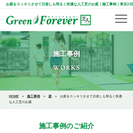
お庭をスッキリさせて日差しも明るく快適な人工芝のお庭｜施工事例｜東京23区・千葉
施工事例
WORKS
HOME
>
施工事例
>
庭
>
お庭をスッキリさせて日差しも明るく快適
な人工芝のお庭
施工事例のご紹介