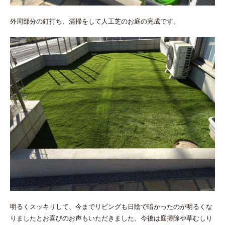
外周部分の釘打ち、清掃をして人工芝のお庭の完成です。
明るくスッキリして、今までリビングも日陰で暗かったのが明るくな
りましたとお喜びのお声もいただきました。今後は庭掃除や草むしり