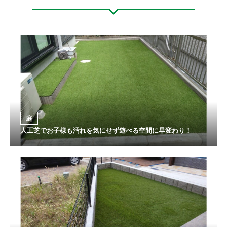
庭
人工芝でお子様も汚れを気にせず遊べる空間に早変わり！