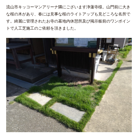
流山市キッコーマンアリーナ隣にございます浄蓮寺様。山門前に大き
な桜の木があり、春には見事な桜のライトアップも見どころな名所で
す。綺麗に管理されたお寺の墓地内休憩所及び掲示板前のワンポイン
トで人工芝施工のご依頼を頂きました。