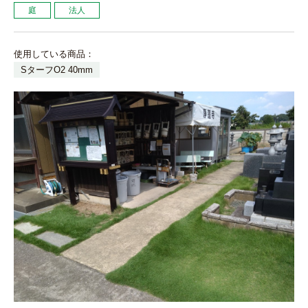
庭
法人
使用している商品：
SターフO2 40mm