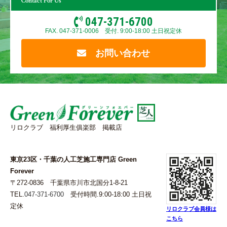
Contact For Us
047-371-6700
FAX. 047-371-0006 受付. 9:00-18:00 土日祝定休
お問い合わせ
リロクラブ 福利厚生俱楽部 掲載店
東京23区・千葉の人工芝施工専門店 Green
Forever
〒272-0836 千葉県市川市北国分1-8-21
TEL.
047-371-6700
受付時間.9:00-18:00 土日祝
定休
リロクラブ会員様は
こちら