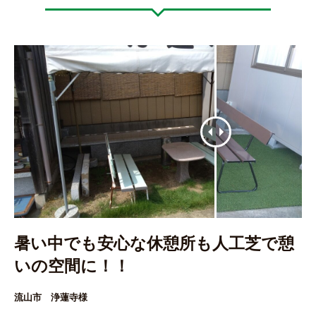
暑い中でも安心な休憩所も人工芝で憩
いの空間に！！
流山市 浄蓮寺様