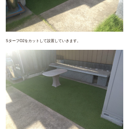
SターフO2をカットして設置していきます。