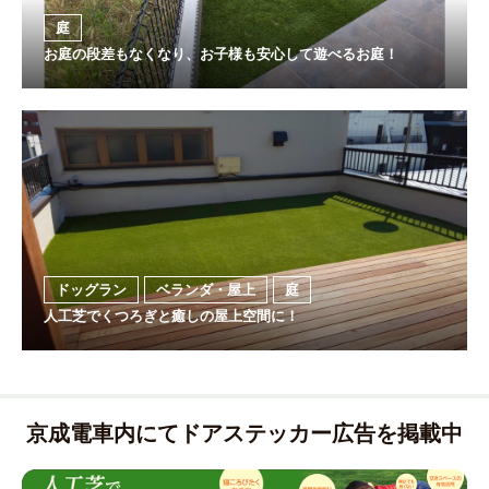
庭
お庭の段差もなくなり、お子様も安心して遊べるお庭！
ドッグラン
ベランダ・屋上
庭
人工芝でくつろぎと癒しの屋上空間に！
京成電車内にてドアステッカー広告を掲載中