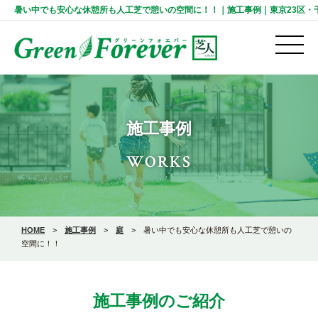
暑い中でも安心な休憩所も人工芝で憩いの空間に！！｜施工事例｜東京23区・千葉の人
施工事例
WORKS
HOME
>
施工事例
>
庭
>
暑い中でも安心な休憩所も人工芝で憩いの
空間に！！
施工事例のご紹介