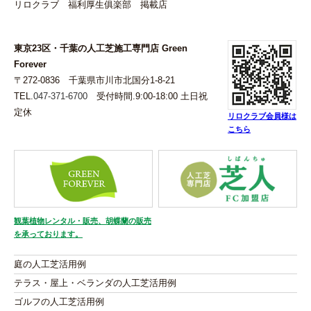
リロクラブ 福利厚生俱楽部 掲載店
東京23区・千葉の人工芝施工専門店 Green
Forever
〒272-0836 千葉県市川市北国分1-8-21
TEL.
047-371-6700
受付時間.9:00-18:00 土日祝
定休
リロクラブ会員様は
こちら
観葉植物レンタル・販売、胡蝶蘭の販売
を承っております。
庭の人工芝活用例
テラス・屋上・ベランダの人工芝活用例
ゴルフの人工芝活用例