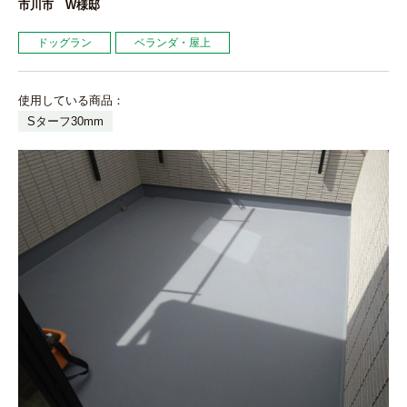
市川市 W様邸
ドッグラン
ベランダ・屋上
使用している商品：
Sターフ30mm