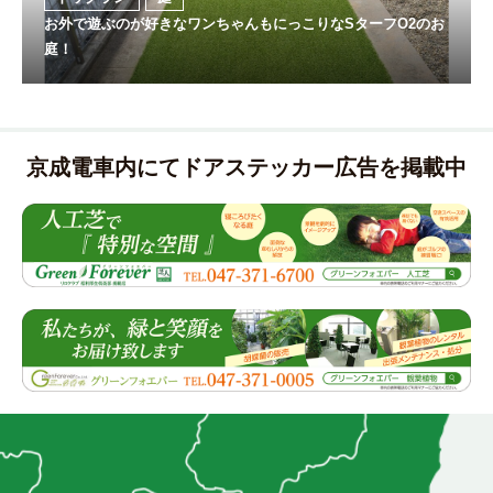
お外で遊ぶのが好きなワンちゃんもにっこりなSターフO2のお
庭！
京成電車内にてドアステッカー広告を掲載中