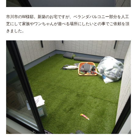
市川市のW様邸。新築のお宅ですが、ベランダバルコニー部分を人工
芝にして家族やワンちゃんが遊べる場所にしたいとの事でご依頼を頂
きました。