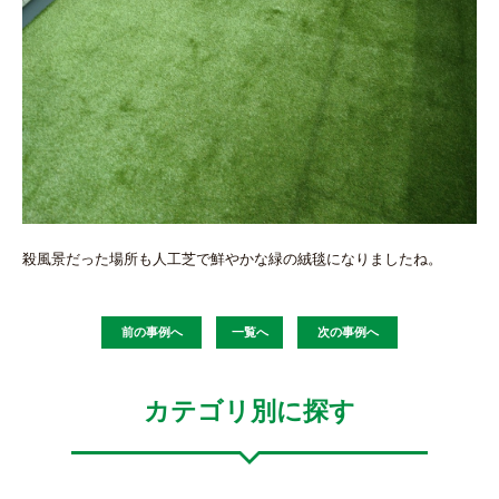
殺風景だった場所も人工芝で鮮やかな緑の絨毯になりましたね。
前の事例へ
一覧へ
次の事例へ
カテゴリ別に探す