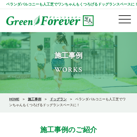
ベランダバルコニーも人工芝でワンちゃんもくつろげるドッグランスペースに！｜施工
施工事例
WORKS
HOME
>
施工事例
>
ドッグラン
>
ベランダバルコニーも人工芝でワ
ンちゃんもくつろげるドッグランスペースに！
施工事例のご紹介