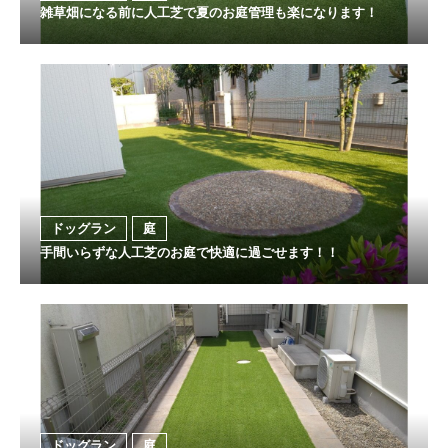
雑草畑になる前に人工芝で夏のお庭管理も楽になります！
ドッグラン
庭
手間いらずな人工芝のお庭で快適に過ごせます！！
ドッグラン
庭