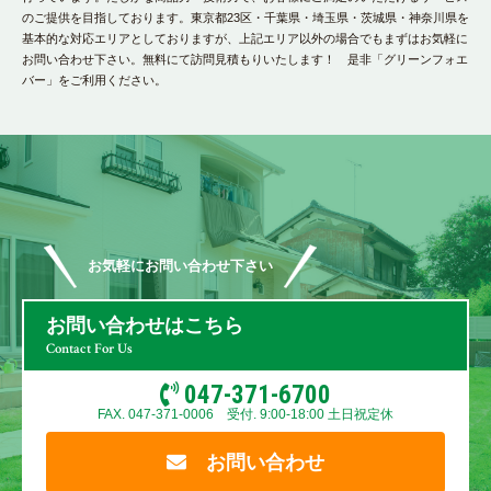
のご提供を目指しております。東京都23区・千葉県・埼玉県・茨城県・神奈川県を
基本的な対応エリアとしておりますが、上記エリア以外の場合でもまずはお気軽に
お問い合わせ下さい。無料にて訪問見積もりいたします！ 是非「グリーンフォエ
バー」をご利用ください。
お気軽にお問い合わせ下さい
お問い合わせはこちら
Contact For Us
047-371-6700
FAX. 047-371-0006 受付. 9:00-18:00 土日祝定休
お問い合わせ