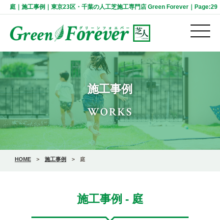
庭｜施工事例｜東京23区・千葉の人工芝施工専門店 Green Forever｜Page:29
施工事例
WORKS
HOME
>
施工事例
>
庭
施工事例 - 庭