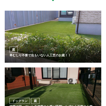
庭
草むしり不要で虫もいない人工芝のお庭！！
ドッグラン
庭