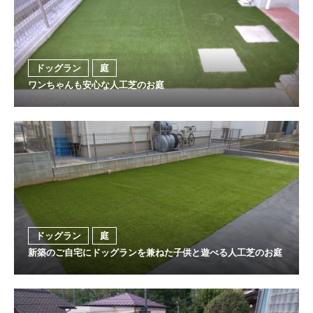
ドッグラン
庭
ワンちゃんも安心な人工芝のお庭
ドッグラン
庭
新築のご自宅にドッグランを兼ねた子供と遊べる人工芝のお庭