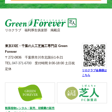
リロクラブ 福利厚生俱楽部 掲載店
東京23区・千葉の人工芝施工専門店 Green
Forever
〒272-0836 千葉県市川市北国分1-8-21
TEL.
047-371-6700
受付時間.9:00-18:00 土日祝
定休
リロクラブ会員様は
こちら
観葉植物レンタル・販売、胡蝶蘭の販売