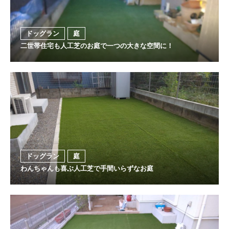
ドッグラン
庭
二世帯住宅も人工芝のお庭で一つの大きな空間に！
ドッグラン
庭
わんちゃんも喜ぶ人工芝で手間いらずなお庭