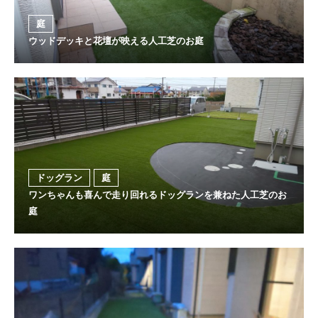
庭
ウッドデッキと花壇が映える人工芝のお庭
ドッグラン
庭
ワンちゃんも喜んで走り回れるドッグランを兼ねた人工芝のお
庭