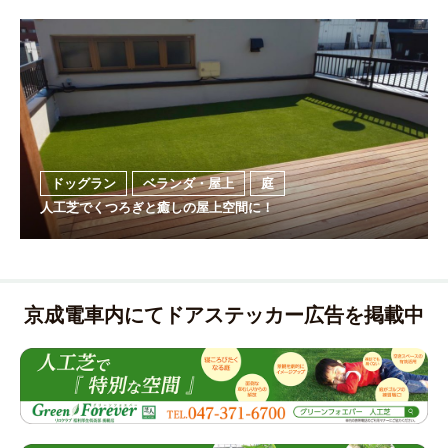
ドッグラン
ベランダ・屋上
庭
人工芝でくつろぎと癒しの屋上空間に！
京成電車内にてドアステッカー広告を掲載中