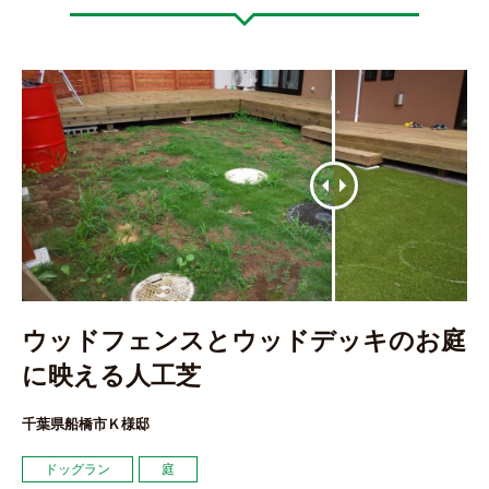
ウッドフェンスとウッドデッキのお庭
に映える人工芝
千葉県船橋市Ｋ様邸
ドッグラン
庭