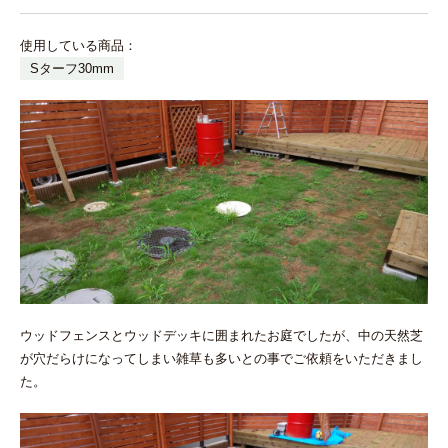
使用している商品：
Sターフ30mm
ウッドフェンスとウッドデッキに囲まれたお庭でしたが、中の天然芝
が穴だらけになってしまい雑草も多いとの事でご依頼をいただきまし
た。