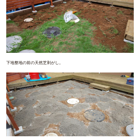
下地整地の前の天然芝剥がし。