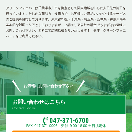
グリーンフォエバーは千葉県市川市を拠点として関東地域を中心に人工芝の施工を
行っています。たしかな商品力・技術力で、お客様にご満足のいただけるサービス
のご提供を目指しております。東京都23区・千葉県・埼玉県・茨城県・神奈川県を
基本的な対応エリアとしておりますが、上記エリア以外の場合でもまずはお気軽に
お問い合わせ下さい。無料にて訪問見積もりいたします！ 是非「グリーンフォエ
バー」をご利用ください。
お気軽にお問い合わせ下さい
お問い合わせはこちら
Contact For Us
047-371-6700
FAX. 047-371-0006 受付. 9:00-18:00 土日祝定休