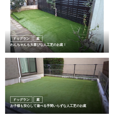
ドッグラン
庭
わんちゃんも大喜びな人工芝のお庭！
ドッグラン
庭
お子様も安心して遊べる手間いらずな人工芝のお庭