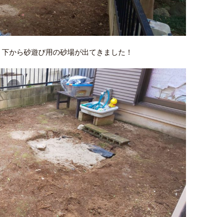
。下から砂遊び用の砂場が出てきました！