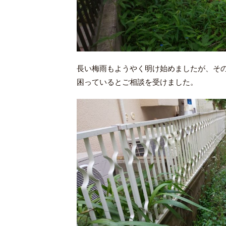
長い梅雨もようやく明け始めましたが、そ
困っているとご相談を受けました。