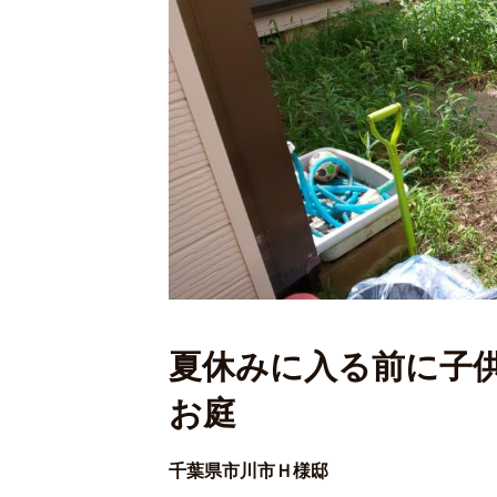
夏休みに入る前に子
お庭
千葉県市川市Ｈ様邸