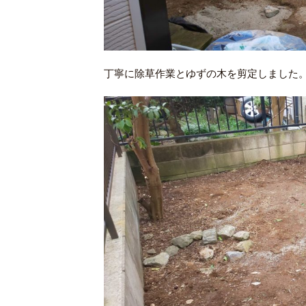
丁寧に除草作業とゆずの木を剪定しました