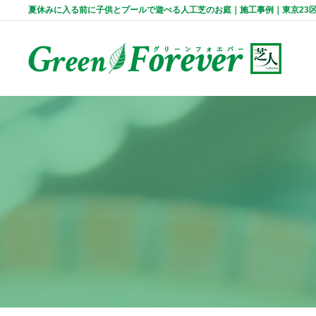
夏休みに入る前に子供とプールで遊べる人工芝のお庭｜施工事例｜東京23区・千葉