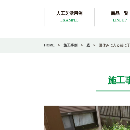
人工芝活用例
商品一覧
EXAMPLE
LINEUP
HOME
>
施工事例
>
庭
>
夏休みに入る前に
施工