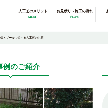
人工芝のメリット
お見積り～施工の流れ
MERIT
FLOW
子供とプールで遊べる人工芝のお庭
事例のご紹介