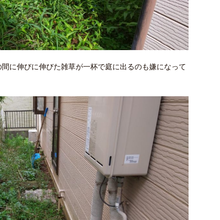
の間に伸びに伸びた雑草が一杯で庭に出るのも嫌になって