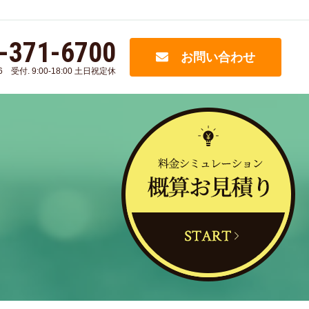
-371-6700
お問い合わせ
006 受付. 9:00-18:00 土日祝定休