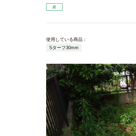
庭
使用している商品：
Sターフ30mm