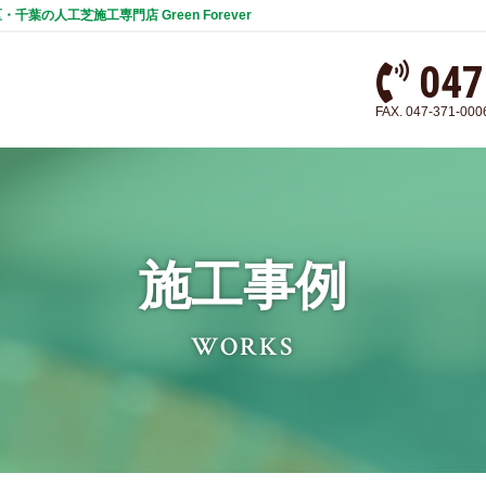
の人工芝施工専門店 Green Forever
047
FAX. 047-371-0
施工事例
WORKS