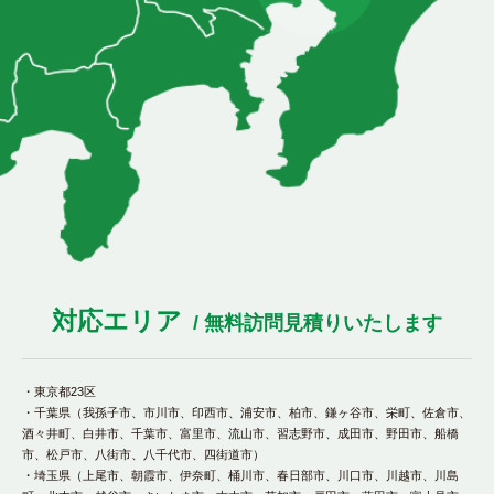
対応エリア
/ 無料訪問見積りいたします
・東京都23区
・千葉県（我孫子市、市川市、印西市、浦安市、柏市、鎌ヶ谷市、栄町、佐倉市、
酒々井町、白井市、千葉市、富里市、流山市、習志野市、成田市、野田市、船橋
市、松戸市、八街市、八千代市、四街道市）
・埼玉県（上尾市、朝霞市、伊奈町、桶川市、春日部市、川口市、川越市、川島