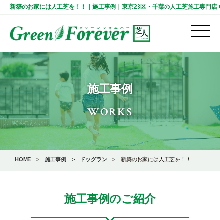
新築のお家には人工芝を！！｜施工事例｜東京23区・千葉の人工芝施工専門店 Green
施工事例
WORKS
HOME
>
施工事例
>
ドッグラン
>
新築のお家には人工芝を！！
施工事例のご紹介