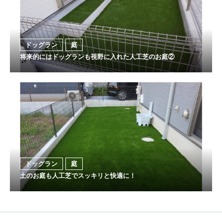
ドッグラン
庭
将来的にはドッグランも視野に入れた人工芝のお庭②
ドッグラン
庭
土のお庭も人工芝でスッキリと快適に！