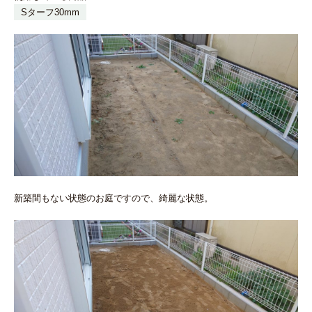
Sターフ30mm
新築間もない状態のお庭ですので、綺麗な状態。