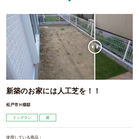
新築のお家には人工芝を！！
松戸市Ｈ様邸
ドッグラン
庭
使用している商品：