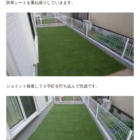
防草シートを重ね張りしていきます。
ジョイント接着してＵ字釘を打ち込んで完成です。